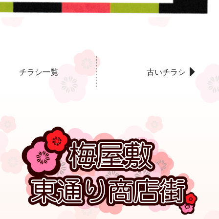
チラシ一覧
古いチラシ