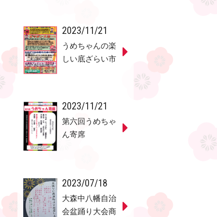
2023/11/21
うめちゃんの楽
しい底ざらい市
2023/11/21
第六回うめちゃ
ん寄席
2023/07/18
大森中八幡自治
会盆踊り大会商