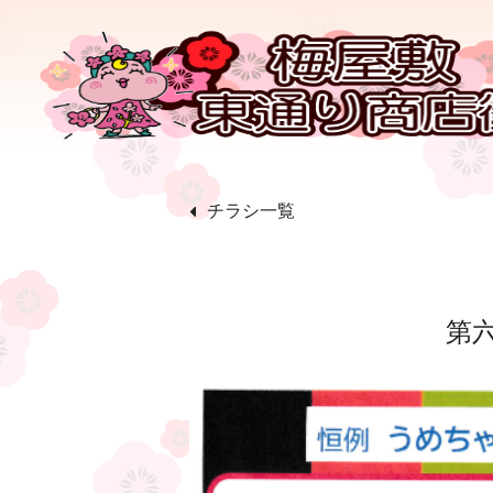
チラシ一覧
第