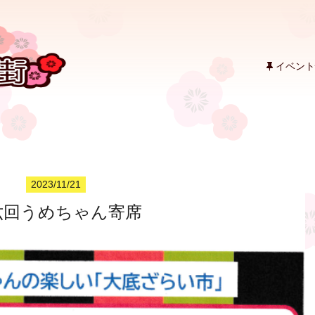
イベント
2023/11/21
六回うめちゃん寄席