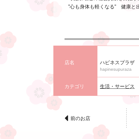
”心も身体も軽くなる” 健康
店名
ハピネスプラザ
hapinesupuraza
カテゴリ
生活・サービス
前のお店