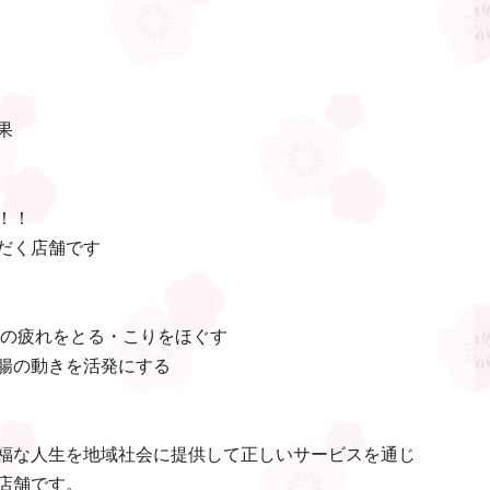
果
！！
だく店舗です
肉の疲れをとる・こりをほぐす
腸の動きを活発にする
福な人生を地域社会に提供して正しいサービスを通じ
店舗です。