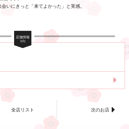
と出会いにきっと「来てよかった」と実感。
店舗情報
Info
全店リスト
次のお店