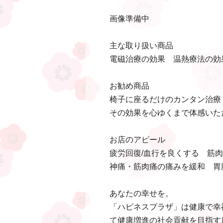
画像準備中
主な取り扱い商品
電磁治療の効果 温熱療法の効
お勧め商品
椅子に座るだけのカンタン治療
その効果を心ゆくまで体感いた
お店のアピール
疲労回復/血行を良くする 筋
神痛・筋肉痛の痛みを緩和 胃
あなたの幸せを。
「ハピネスプラザ」は健康で幸
て健康増進の社会貢献を目指す