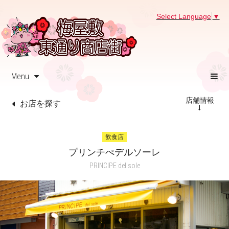
Select Language
▼
Menu
店舗情報
お店を探す
飲食店
プリンチぺデルソーレ
PRINCIPE del sole