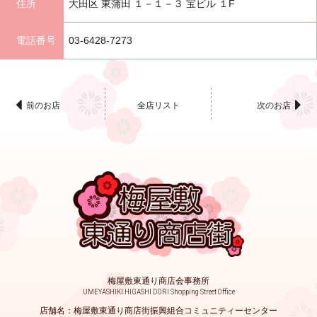
住所
大田区 東蒲田 １－１－３ 宝ビル １F
電話番号
03-6428-7273
全店リスト
前のお店
次のお店
梅屋敷東通り商店会事務所
UMEYASHIKI HIGASHI DORI Shopping Street Office
店舗名：梅屋敷東通り商店街振興組合コミュニティーセンター