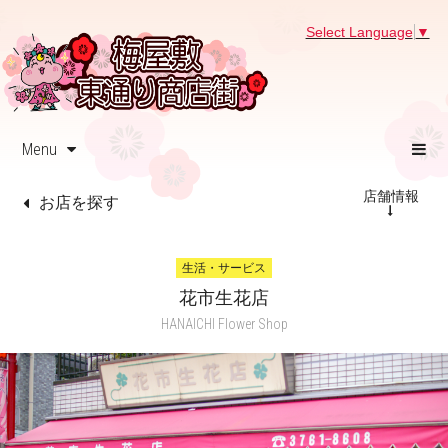
Select Language
▼
Menu
店舗情報
お店を探す
生活・サービス
花市生花店
HANAICHI Flower Shop