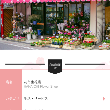
店舗情報
Info
店名
花市生花店
HANAICHI Flower Shop
カテゴリ
生活・サービス