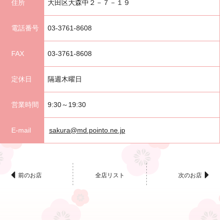
住所
大田区大森中２－７－１９
電話番号
03-3761-8608
FAX
03-3761-8608
定休日
隔週木曜日
営業時間
9:30～19:30
E-mail
sakura@md.pointo.ne.jp
全店リスト
前のお店
次のお店